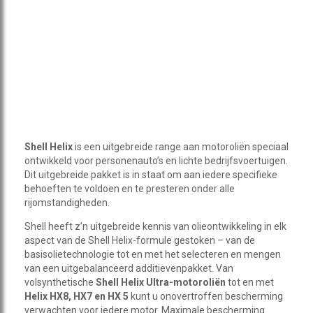
Shell Helix
is een uitgebreide range aan motoroliën speciaal
ontwikkeld voor personenauto’s en lichte bedrijfsvoertuigen.
Dit uitgebreide pakket is in staat om aan iedere specifieke
behoeften te voldoen en te presteren onder alle
rijomstandigheden.
Shell heeft z’n uitgebreide kennis van olieontwikkeling in elk
aspect van de Shell Helix-formule gestoken – van de
basisolietechnologie tot en met het selecteren en mengen
van een uitgebalanceerd additievenpakket. Van
volsynthetische
Shell Helix Ultra-motoroliën
tot en met
Helix HX8, HX7 en HX 5
kunt u onovertroffen bescherming
verwachten voor iedere motor. Maximale bescherming