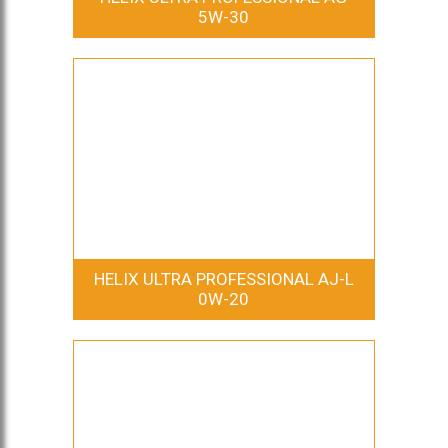
5W-30
HELIX ULTRA PROFESSIONAL AJ-L
0W-20