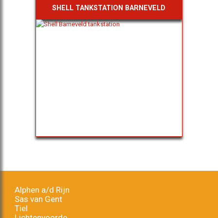
SHELL TANKSTATION BARNEVELD
Alphen a/d Rijn
Sas van Gent
Tiel
Lichtenvoorde