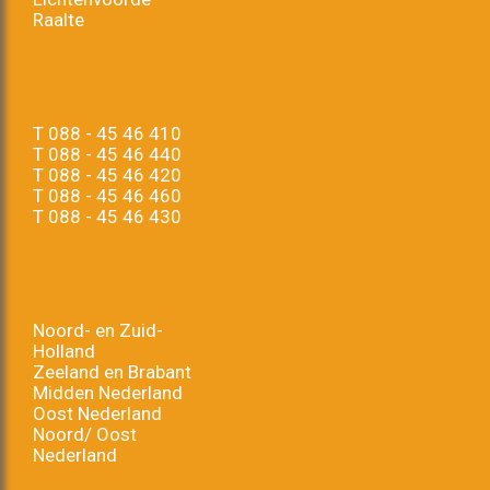
Raalte
T
088 - 45 46 410
T
088 - 45 46 440
T
088 - 45 46 420
T
088 - 45 46 460
T
088 - 45 46 430
Noord- en Zuid-
Holland
Zeeland en Brabant
Midden Nederland
Oost Nederland
Noord/ Oost
Nederland