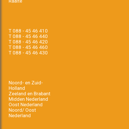
Raalte
T
088 - 45 46 410
T
088 - 45 46 440
T
088 - 45 46 420
T
088 - 45 46 460
T
088 - 45 46 430
Noord- en Zuid-
Holland
Zeeland en Brabant
Midden Nederland
Oost Nederland
Noord/ Oost
Nederland