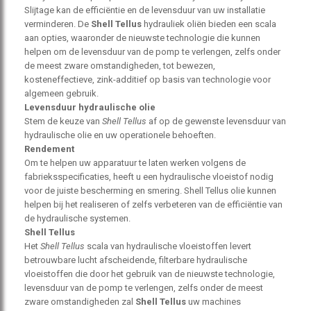
Slijtage kan de efficiëntie en de levensduur van uw installatie
verminderen. De
Shell Tellus
hydrauliek oliën bieden een scala
aan opties, waaronder de nieuwste technologie die kunnen
helpen om de levensduur van de pomp te verlengen, zelfs onder
de meest zware omstandigheden, tot bewezen,
kosteneffectieve, zink-additief op basis van technologie voor
algemeen gebruik.
Levensduur hydraulische olie
Stem de keuze van
Shell Tellus
af op de gewenste levensduur van
hydraulische olie en uw operationele behoeften.
Rendement
Om te helpen uw apparatuur te laten werken volgens de
fabrieksspecificaties, heeft u een hydraulische vloeistof nodig
voor de juiste bescherming en smering. Shell Tellus olie kunnen
helpen bij het realiseren of zelfs verbeteren van de efficiëntie van
de hydraulische systemen.
Shell Tellus
Het
Shell Tellus
scala van hydraulische vloeistoffen levert
betrouwbare lucht afscheidende, filterbare hydraulische
vloeistoffen die door het gebruik van de nieuwste technologie,
levensduur van de pomp te verlengen, zelfs onder de meest
zware omstandigheden zal
Shell Tellus
uw machines