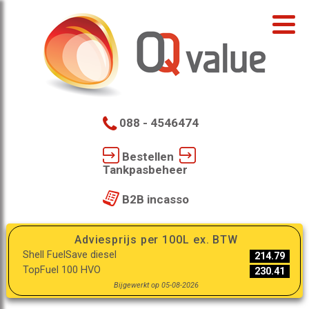
088 - 4546474
Bestellen
Tankpasbeheer
B2B incasso
Adviesprijs per 100L ex. BTW
Shell FuelSave diesel
214.79
TopFuel 100 HVO
230.41
Bijgewerkt op 05-08-2026