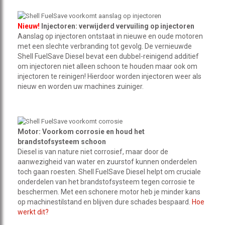
Nieuw!
Injectoren: verwijderd vervuiling op injectoren
Aanslag op injectoren ontstaat in nieuwe en oude motoren
met een slechte verbranding tot gevolg. De vernieuwde
Shell FuelSave Diesel bevat een dubbel-reinigend additief
om injectoren niet alleen schoon te houden maar ook om
injectoren te reinigen! Hierdoor worden injectoren weer als
nieuw en worden uw machines zuiniger.
Motor: Voorkom corrosie en houd het
brandstofsysteem schoon
Diesel is van nature niet corrosief, maar door de
aanwezigheid van water en zuurstof kunnen onderdelen
toch gaan roesten. Shell FuelSave Diesel helpt om cruciale
onderdelen van het brandstofsysteem tegen corrosie te
beschermen. Met een schonere motor heb je minder kans
op machinestilstand en blijven dure schades bespaard.
Hoe
werkt dit?