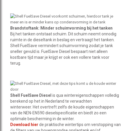
Brandstoftank: Minder schuimvorming bij het tanken
Bij het tanken ontstaat schuim. Dit schuim neemt onnodig
ruimte in de dieseltank in beslag en vertraagt het tanken.
Shell FuelSave vermindert schuimvorming zodat je tank
sneller gevuld is. FuelSave Diesel bespaart niet alleen
kostbare tijd maar je krijgt er ook een vollere tank voor
terug.
Shell FuelSave
Diesel
is qua wintereigenschappen volledig
berekend op het in Nederland te verwachten
winterweer. Het overtreft zelfs de koude eigenschappen
van de NEN-EN590 dieselspecificatie en biedt zo een
optimale bescherming in de winter.
Download hier
de praktische wintertips om verstopping van
de filters van uw bovengrondse opslagtank en/of