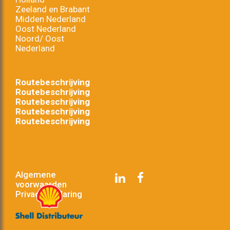
Zeeland en Brabant
Midden Nederland
Oost Nederland
Noord/ Oost
Nederland
Routebeschrijving
Routebeschrijving
Routebeschrijving
Routebeschrijving
Routebeschrijving
Algemene
voorwaarden
Privacyverklaring