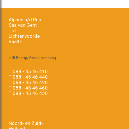
Alphen a/d Rijn
Sas van Gent
Tiel
Lichtenvoorde
Raalte
T
088 - 45 46 410
T
088 - 45 46 440
T
088 - 45 46 420
T
088 - 45 46 460
T
088 - 45 46 430
Noord- en Zuid-
Holland