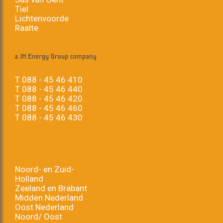
Tiel
Lichtenvoorde
Raalte
T
088 - 45 46 410
T
088 - 45 46 440
T
088 - 45 46 420
T
088 - 45 46 460
T
088 - 45 46 430
Noord- en Zuid-
Holland
Zeeland en Brabant
Midden Nederland
Oost Nederland
Noord/ Oost