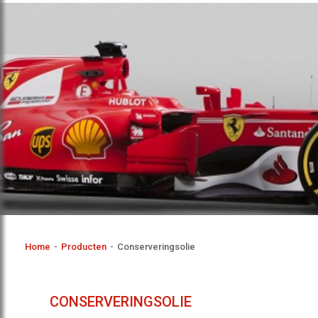
Home
-
Producten
-
Conserveringsolie
CONSERVERINGSOLIE