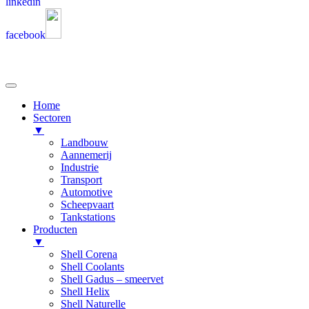
linkedin
facebook
Home
Sectoren
▼
Landbouw
Aannemerij
Industrie
Transport
Automotive
Scheepvaart
Tankstations
Producten
▼
Shell Corena
Shell Coolants
Shell Gadus – smeervet
Shell Helix
Shell Naturelle