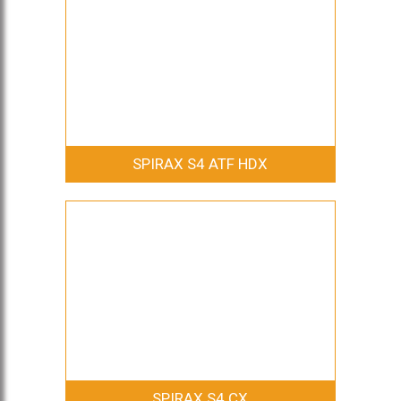
SPIRAX S4 ATF HDX
SPIRAX S4 CX