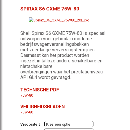
SPIRAX S6 GXME 75W-80
Shell Spirax S6 GXME 75W-80 is speciaal
ontworpen voor gebruik in moderne
bedrijfswagenversnellingsbakken
met zeer lange verversingstermijnen.
Daarnaast kan het product worden
ingezet in talloze andere schakelbare en
nietschakelbare
overbrengingen waar het prestatieniveau
API GL4 wordt gevraagd.
TECHNISCHE PDF
75W-80
VEILIGHEIDSBLADEN
75W-80
Viscositeit