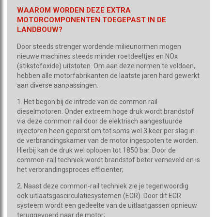
WAAROM WORDEN DEZE EXTRA
MOTORCOMPONENTEN TOEGEPAST IN DE
LANDBOUW?
Door steeds strenger wordende milieunormen mogen
nieuwe machines steeds minder roetdeeltjes en NOx
(stikstofoxide) uitstoten. Om aan deze normen te voldoen,
hebben alle motorfabrikanten de laatste jaren hard gewerkt
aan diverse aanpassingen.
1. Het begon bij de intrede van de common rail
dieselmotoren. Onder extreem hoge druk wordt brandstof
via deze common rail door de elektrisch aangestuurde
injectoren heen geperst om tot soms wel 3 keer per slag in
de verbrandingskamer van de motor ingespoten te worden.
Hierbij kan de druk wel oplopen tot 1850 bar. Door de
common-rail techniek wordt brandstof beter verneveld en is
het verbrandingsproces efficiënter;
2. Naast deze common-rail techniek zie je tegenwoordig
ook uitlaatsgascirculatiesystemen (EGR). Door dit EGR
systeem wordt een gedeelte van de uitlaatgassen opnieuw
teruggevoerd naar de motor;