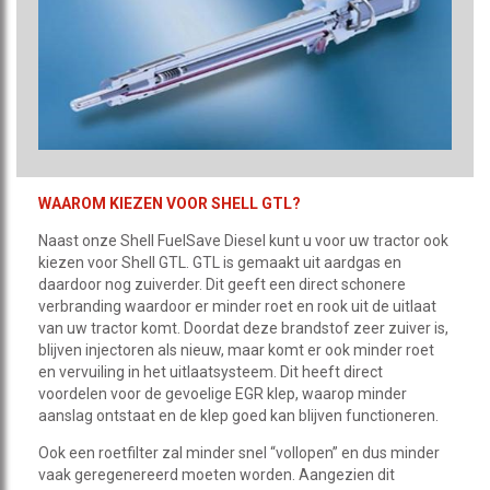
WAAROM KIEZEN VOOR SHELL GTL?
Naast onze Shell FuelSave Diesel kunt u voor uw tractor ook
kiezen voor Shell GTL. GTL is gemaakt uit aardgas en
daardoor nog zuiverder. Dit geeft een direct schonere
verbranding waardoor er minder roet en rook uit de uitlaat
van uw tractor komt. Doordat deze brandstof zeer zuiver is,
blijven injectoren als nieuw, maar komt er ook minder roet
en vervuiling in het uitlaatsysteem. Dit heeft direct
voordelen voor de gevoelige EGR klep, waarop minder
aanslag ontstaat en de klep goed kan blijven functioneren.
Ook een roetfilter zal minder snel “vollopen” en dus minder
vaak geregenereerd moeten worden. Aangezien dit