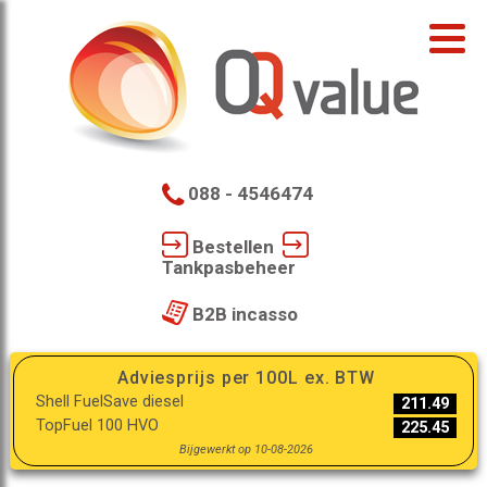
088 - 4546474
Bestellen
Tankpasbeheer
B2B incasso
Adviesprijs per 100L ex. BTW
Shell FuelSave diesel
211.49
TopFuel 100 HVO
225.45
Bijgewerkt op 10-08-2026