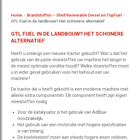
Home
-
Brandstoffen – Shell Renewable Diesel en TopFuel
-
GTL Fuel in de landbouw? Het schonere alternatief
GTL FUEL IN DE LANDBOUW? HET SCHONERE
ALTERNATIEF
Heeft u onlangs een nieuwe tractor gekocht? Wist u dat het
gebruik van de juiste vloeistoffen uw machine het langst in
de meest optimale conditie houdt? Welke vloeistoffen moet
u in ieder geval gebruiken voor het behoud van uw
machine?
De tractor die u heeft gekocht is een moderne machine met
allerlei extra componenten. Elk component heeft zijn eigen
vloeistoffen nodig:
Voor de katalysator is het gebruik van AdBlue
noodzakelijk;
Het gebruik van een motorolie met hogere specificaties
is van belang;
De koelvloeistof moet aan steeds hogere eisen voldoen;