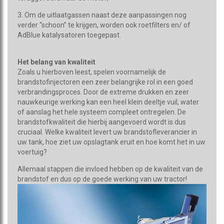
3. Om de uitlaatgassen naast deze aanpassingen nog
verder “schoon” te krijgen, worden ook roetfilters en/ of
AdBlue katalysatoren toegepast.
Het belang van kwaliteit
Zoals u hierboven leest, spelen voornamelijk de
brandstofinjectoren een zeer belangrijke rol in een goed
verbrandingsproces. Door de extreme drukken en zeer
nauwkeurige werking kan een heel klein deeltje vuil, water
of aanslag het hele systeem compleet ontregelen. De
brandstofkwaliteit die hierbij aangevoerd wordt is dus
cruciaal. Welke kwaliteit levert uw brandstofleverancier in
uw tank, hoe ziet uw opslagtank eruit en hoe komt het in uw
voertuig?
Allemaal stappen die invloed hebben op de kwaliteit van de
brandstof en dus op de goede werking van uw tractor!