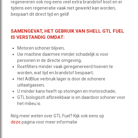
regenereren ook nog eens veel extra brandstof kost en er
tijdens een regeneratie vaak niet gewerkt kan worden,
bespaart dit direct tijd en geld!
SAMENGEVAT, HET GEBRUIK VAN SHELL GTL FUEL
IS VERSTANDIG OMDAT:
Motoren schoner blijven;
Uw machine daarmee minder schadelijk is voor
personen in de directe omgeving;
Roetfilters minder vaak geregenereerd hoeven te
worden, wat tijd en brandstof bespaart;
Het AdBlue verbruik lager is door de schonere
uitlaatgassen;
U minder kans heeft op storingen en motorschade;
GTL biologisch afbreekbaar is en daardoor schoner voor
het milieu is.
Nóg meer weten over GTL Fuel? Kijk ook eens op
deze
pagina voor meer informatie