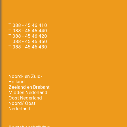
T
088 - 45 46 410
T
088 - 45 46 440
T
088 - 45 46 420
T
088 - 45 46 460
T
088 - 45 46 430
Noord- en Zuid-
Holland
Zeeland en Brabant
Midden Nederland
Oost Nederland
Noord/ Oost
Nederland