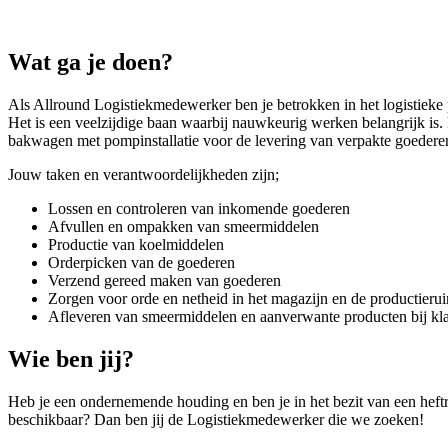
Wat ga je doen?
Als Allround Logistiekmedewerker ben je betrokken in het logistiek
Het is een veelzijdige baan waarbij nauwkeurig werken belangrijk is.
bakwagen met pompinstallatie voor de levering van verpakte goederen 
Jouw taken en verantwoordelijkheden zijn;
Lossen en controleren van inkomende goederen
Afvullen en ompakken van smeermiddelen
Productie van koelmiddelen
Orderpicken van de goederen
Verzend gereed maken van goederen
Zorgen voor orde en netheid in het magazijn en de productieru
Afleveren van smeermiddelen en aanverwante producten bij kla
Wie ben jij?
Heb je een ondernemende houding en ben je in het bezit van een heftruck
beschikbaar? Dan ben jij de Logistiekmedewerker die we zoeken!