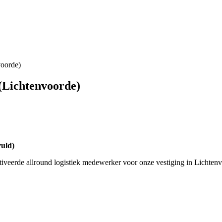
voorde)
(Lichtenvoorde)
uld)
otiveerde allround logistiek medewerker voor onze vestiging in Lichten