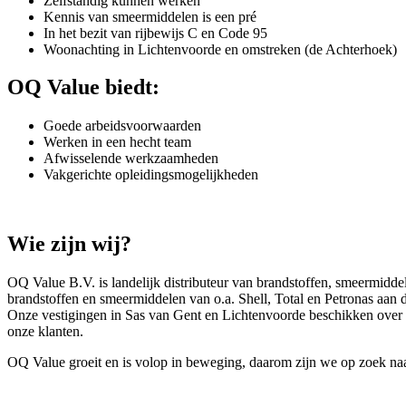
Zelfstandig kunnen werken
Kennis van smeermiddelen is een pré
In het bezit van rijbewijs C en Code 95
Woonachting in Lichtenvoorde en omstreken (de Achterhoek)
OQ Value biedt:
Goede arbeidsvoorwaarden
Werken in een hecht team
Afwisselende werkzaamheden
Vakgerichte opleidingsmogelijkheden
Wie zijn wij?
OQ Value B.V. is landelijk distributeur van brandstoffen, smeermiddel
brandstoffen en smeermiddelen van o.a. Shell, Total en Petronas aan d
Onze vestigingen in Sas van Gent en Lichtenvoorde beschikken over
onze klanten.
OQ Value groeit en is volop in beweging, daarom zijn we op zoek na