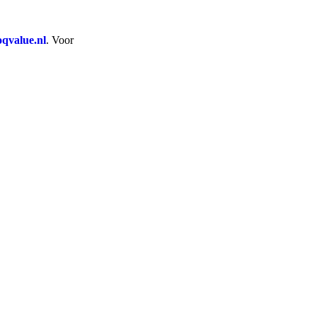
qvalue.nl
. Voor