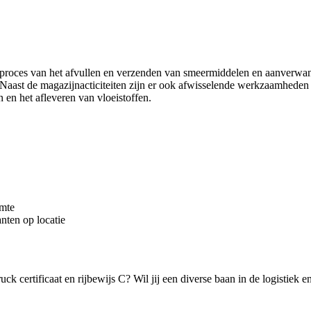
e proces van het afvullen en verzenden van smeermiddelen en aanverwan
 Naast de magazijnacticiteiten zijn er ook afwisselende werkzaamheden
en het afleveren van vloeistoffen.
imte
nten op locatie
 certificaat en rijbewijs C? Wil jij een diverse baan in de logistiek en