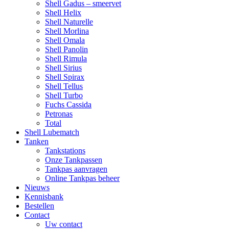
Shell Gadus – smeervet
Shell Helix
Shell Naturelle
Shell Morlina
Shell Omala
Shell Panolin
Shell Rimula
Shell Sirius
Shell Spirax
Shell Tellus
Shell Turbo
Fuchs Cassida
Petronas
Total
Shell Lubematch
Tanken
Tankstations
Onze Tankpassen
Tankpas aanvragen
Online Tankpas beheer
Nieuws
Kennisbank
Bestellen
Contact
Uw contact