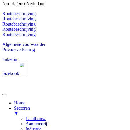
Noord/ Oost Nederland
Routebeschrijving
Routebeschrijving
Routebeschrijving
Routebeschrijving
Routebeschrijving
Algemene voorwaarden
Privacyverklaring
linkedin
facebook
Home
Sectoren
▼
Landbouw
Aannemerij
Industrie