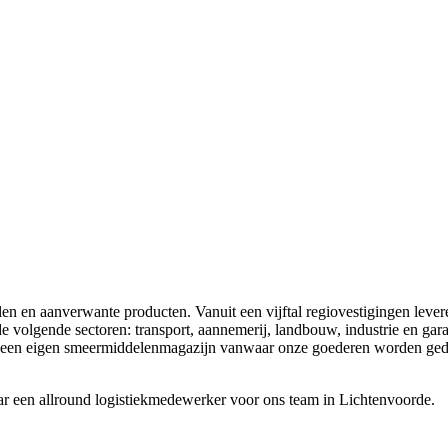
en en aanverwante producten. Vanuit een vijftal regiovestigingen lever
e volgende sectoren: transport, aannemerij, landbouw, industrie en gar
 een eigen smeermiddelenmagazijn vanwaar onze goederen worden gedi
ar een allround logistiekmedewerker voor ons team in Lichtenvoorde.