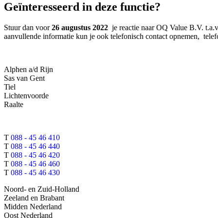
Geïnteresseerd in deze functie?
Stuur dan voor
26 augustus 2022
je reactie naar OQ Value B.V. t.a.
aanvullende informatie kun je ook telefonisch contact opnemen, te
Alphen a/d Rijn
Sas van Gent
Tiel
Lichtenvoorde
Raalte
T
088 - 45 46 410
T
088 - 45 46 440
T
088 - 45 46 420
T
088 - 45 46 460
T
088 - 45 46 430
Noord- en Zuid-Holland
Zeeland en Brabant
Midden Nederland
Oost Nederland