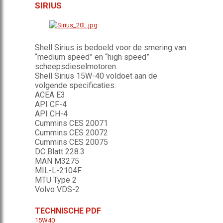
SIRIUS
Shell Sirius is bedoeld voor de smering van
“medium speed” en “high speed”
scheepsdieselmotoren.
Shell Sirius 15W-40 voldoet aan de
volgende specificaties:
ACEA E3
API CF-4
API CH-4
Cummins CES 20071
Cummins CES 20072
Cummins CES 20075
DC Blatt 228.3
MAN M3275
MIL-L-2104F
MTU Type 2
Volvo VDS-2
TECHNISCHE PDF
15W40