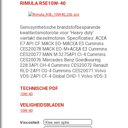
RIMULA R5E10W-40
Semisynthetische brandstofbesparende
kwaliteitsmotorolie voor ‘Heavy duty’
viertakt dieselmotoren. Specificaties: ACEA
E7 API CF MACK EO-MACEA E5 Cummins
CES20078 MACK EO-M+ACEA E3 Cummins
CES20077 MAN M 3275API CI-4 Cummins
CES20076 Mercedes Benz Goedkeuring
228.3API CH-4 Cummins CES20072 Renault
RLD-2API CG-4 Cummins CES20071 Volvo
VDS-2API CF-4 Global DHD-1 Volvo VDS-3
TECHNISCHE PDF
10W-40
VEILIGHEIDSBLADEN
10W-40
Viscositeit