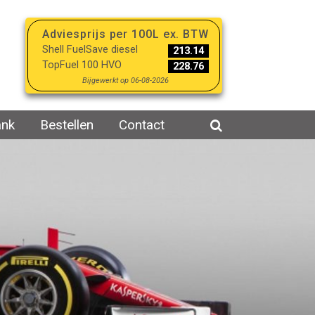
Adviesprijs per 100L ex. BTW
Shell FuelSave diesel
213.14
TopFuel 100 HVO
228.76
Bijgewerkt op 06-08-2026
ank
Bestellen
Contact