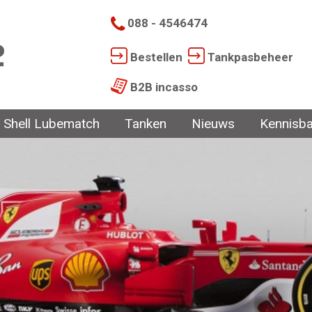
088 - 4546474
Bestellen
Tankpasbeheer
B2B incasso
Shell Lubematch
Tanken
Nieuws
Kennisb