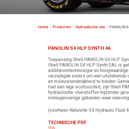
Home
-
Producten
-
Hydraulische olie
-
PANOLIN S4
PANOLIN S4 HLP SYNTH 46
Toepassing Shell PANOLIN S4 HLP Syn
Shell PANOLIN S4 HLP Synth EAL is gef
additieventechnologie en hoogwaardige 
verzadigde esters om een uitstekende 
en milieuvriendelijkheid te bieden. Gema
met een lage ecotoxiciteit, zijn Shell 
hydraulische vloeistoffen bijzonder gesc
milieugevoelige gebieden waar naleving 
(voorheen Naturelle S4 Hydraulic Fluid 4
TECHNISCHE PDF
TDS