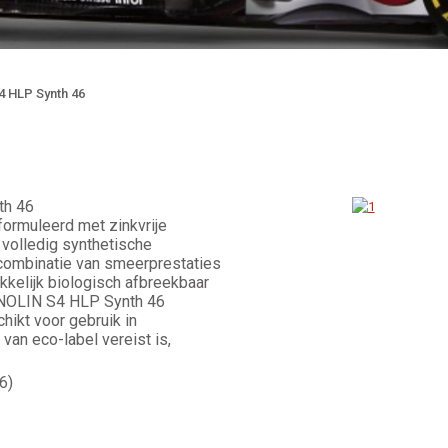
 HLP Synth 46
th 46
ormuleerd met zinkvrije
volledig synthetische
combinatie van smeerprestaties
kkelijk biologisch afbreekbaar
PANOLIN S4 HLP Synth 46
hikt voor gebruik in
van eco-label vereist is,
6)