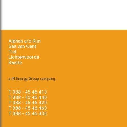
Alphen a/d Rijn
Sas van Gent
Tiel
Lichtenvoorde
Raalte
T
088 - 45 46 410
T
088 - 45 46 440
T
088 - 45 46 420
T
088 - 45 46 460
T
088 - 45 46 430