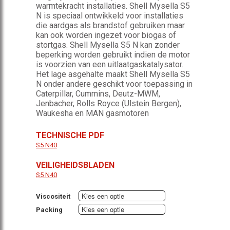
warmtekracht installaties. Shell Mysella S5
N is speciaal ontwikkeld voor installaties
die aardgas als brandstof gebruiken maar
kan ook worden ingezet voor biogas of
stortgas. Shell Mysella S5 N kan zonder
beperking worden gebruikt indien de motor
is voorzien van een uitlaatgaskatalysator.
Het lage asgehalte maakt Shell Mysella S5
N onder andere geschikt voor toepassing in
Caterpillar, Cummins, Deutz-MWM,
Jenbacher, Rolls Royce (Ulstein Bergen),
Waukesha en MAN gasmotoren
TECHNISCHE PDF
S5 N40
VEILIGHEIDSBLADEN
S5 N40
Viscositeit
Packing