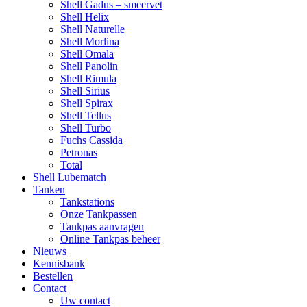
Shell Gadus – smeervet
Shell Helix
Shell Naturelle
Shell Morlina
Shell Omala
Shell Panolin
Shell Rimula
Shell Sirius
Shell Spirax
Shell Tellus
Shell Turbo
Fuchs Cassida
Petronas
Total
Shell Lubematch
Tanken
Tankstations
Onze Tankpassen
Tankpas aanvragen
Online Tankpas beheer
Nieuws
Kennisbank
Bestellen
Contact
Uw contact