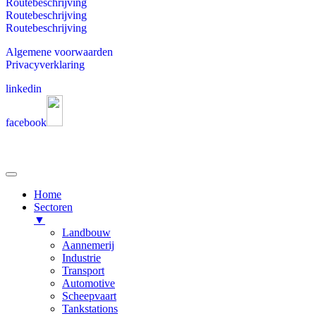
Routebeschrijving
Routebeschrijving
Routebeschrijving
Algemene voorwaarden
Privacyverklaring
linkedin
facebook
Home
Sectoren
▼
Landbouw
Aannemerij
Industrie
Transport
Automotive
Scheepvaart
Tankstations