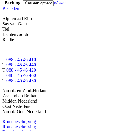
Packing
Wissen
Bestellen
Alphen a/d Rijn
Sas van Gent
Tiel
Lichtenvoorde
Raalte
T
088 - 45 46 410
T
088 - 45 46 440
T
088 - 45 46 420
T
088 - 45 46 460
T
088 - 45 46 430
Noord- en Zuid-Holland
Zeeland en Brabant
Midden Nederland
Oost Nederland
Noord/ Oost Nederland
Routebeschrijving
Routebeschrijving