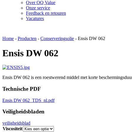
Over OQ Value
Onze service
Feedback en retouren
Vacatures
Home
-
Producten
-
Conserveringsolie
-
Ensis DW 062
Ensis DW 062
Ensis DW 062 is een roestwerend middel met korte beschermingsduur (
Technische PDF
Ensis DW 062_TDS_nl.pdf
Veiligheidsbladen
veiligheidsblad
Viscositeit