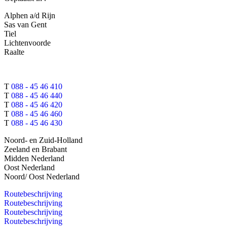
Alphen a/d Rijn
Sas van Gent
Tiel
Lichtenvoorde
Raalte
T
088 - 45 46 410
T
088 - 45 46 440
T
088 - 45 46 420
T
088 - 45 46 460
T
088 - 45 46 430
Noord- en Zuid-Holland
Zeeland en Brabant
Midden Nederland
Oost Nederland
Noord/ Oost Nederland
Routebeschrijving
Routebeschrijving
Routebeschrijving
Routebeschrijving