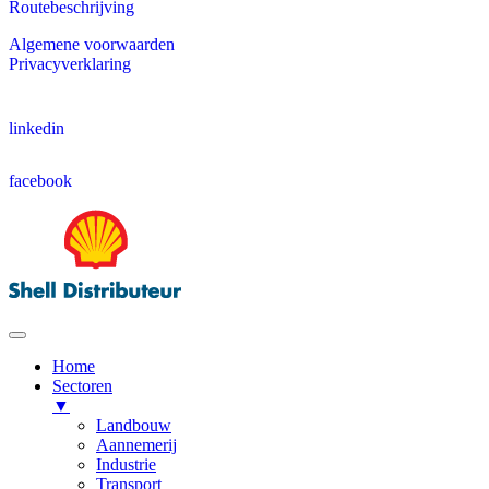
Routebeschrijving
Algemene voorwaarden
Privacyverklaring
linkedin
facebook
Home
Sectoren
▼
Landbouw
Aannemerij
Industrie
Transport