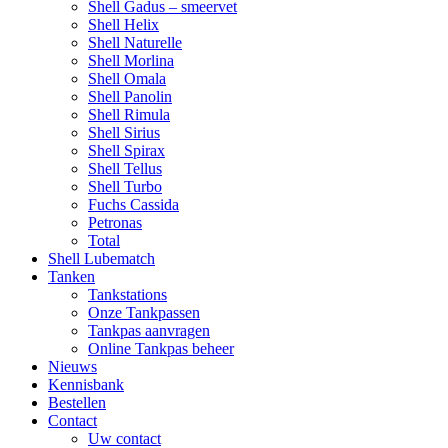
Shell Gadus – smeervet
Shell Helix
Shell Naturelle
Shell Morlina
Shell Omala
Shell Panolin
Shell Rimula
Shell Sirius
Shell Spirax
Shell Tellus
Shell Turbo
Fuchs Cassida
Petronas
Total
Shell Lubematch
Tanken
Tankstations
Onze Tankpassen
Tankpas aanvragen
Online Tankpas beheer
Nieuws
Kennisbank
Bestellen
Contact
Uw contact