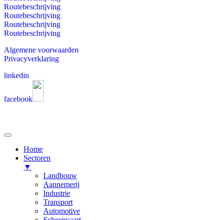
Routebeschrijving
Routebeschrijving
Routebeschrijving
Routebeschrijving
Algemene voorwaarden
Privacyverklaring
linkedin
facebook
Home
Sectoren
▼
Landbouw
Aannemerij
Industrie
Transport
Automotive
Scheepvaart