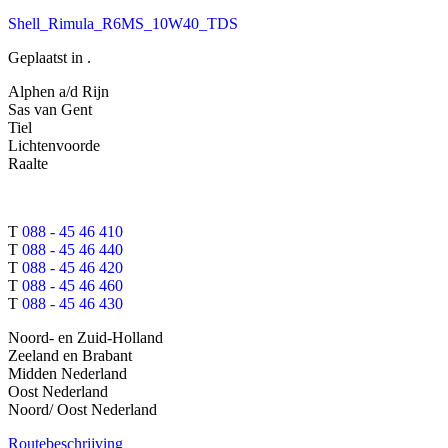
Shell_Rimula_R6MS_10W40_TDS
Geplaatst in .
Alphen a/d Rijn
Sas van Gent
Tiel
Lichtenvoorde
Raalte
T
088 - 45 46 410
T
088 - 45 46 440
T
088 - 45 46 420
T
088 - 45 46 460
T
088 - 45 46 430
Noord- en Zuid-Holland
Zeeland en Brabant
Midden Nederland
Oost Nederland
Noord/ Oost Nederland
Routebeschrijving