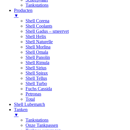
Tankstations
Producten
▼
Shell Corena
Shell Coolants
Shell Gadus – smeervet
Shell Helix
Shell Naturelle
Shell Morlina
Shell Omala
Shell Panolin
Shell Rimula
Shell Sirius
Shell Spirax
Shell Tellus
Shell Turbo
Fuchs Cassida
Petronas
Total
Shell Lubematch
Tanken
▼
Tankstations
Onze Tankpassen