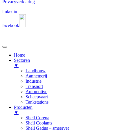
Privacyverklaring
linkedin
facebook
Home
Sectoren
▼
Landbouw
Aannemerij
Industrie
Transport
Automotive
Scheepvaart
Tankstations
Producten
▼
Shell Corena
Shell Coolants
Shell Gadus – smeervet