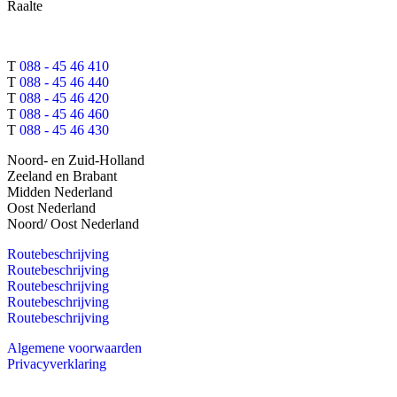
Raalte
T
088 - 45 46 410
T
088 - 45 46 440
T
088 - 45 46 420
T
088 - 45 46 460
T
088 - 45 46 430
Noord- en Zuid-Holland
Zeeland en Brabant
Midden Nederland
Oost Nederland
Noord/ Oost Nederland
Routebeschrijving
Routebeschrijving
Routebeschrijving
Routebeschrijving
Routebeschrijving
Algemene voorwaarden
Privacyverklaring