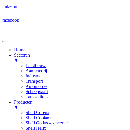
linkedin
facebook
Home
Sectoren
▼
Landbouw
Aannemerij
Industrie
Transport
Automotive
Scheepvaart
Tankstations
Producten
▼
Shell Corena
Shell Coolants
Shell Gadus – smeervet
Shell Helix