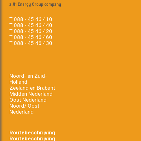
T
088 - 45 46 410
T
088 - 45 46 440
T
088 - 45 46 420
T
088 - 45 46 460
T
088 - 45 46 430
Noord- en Zuid-
Holland
Zeeland en Brabant
Midden Nederland
Oost Nederland
Noord/ Oost
Nederland
Routebeschrijving
Routebeschrijving