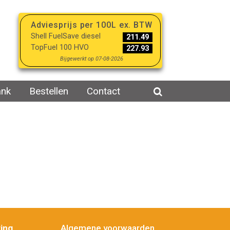
Adviesprijs per 100L ex. BTW
Shell FuelSave diesel
211.49
TopFuel 100 HVO
227.93
Bijgewerkt op 07-08-2026
ank
Bestellen
Contact
ing
Algemene voorwaarden