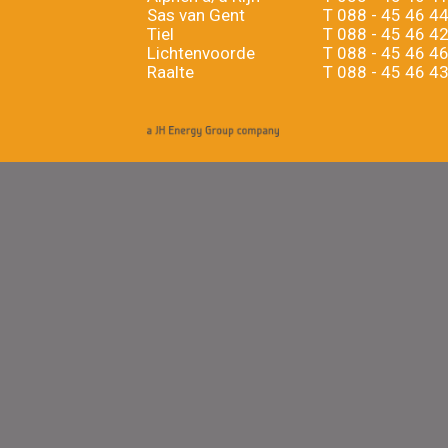
Sas van Gent
T
088 - 45 46 4
Tiel
T
088 - 45 46 4
Lichtenvoorde
T
088 - 45 46 4
Raalte
T
088 - 45 46 4