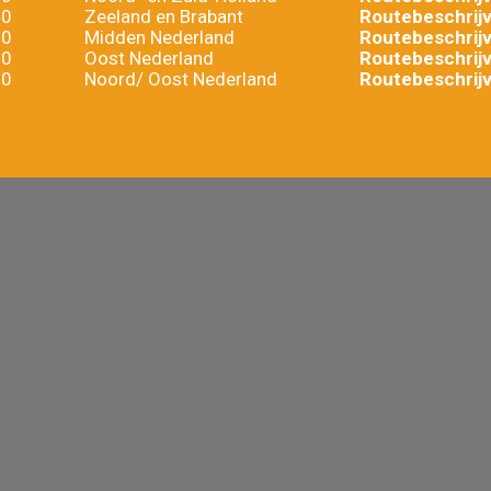
40
Zeeland en Brabant
Routebeschrijv
20
Midden Nederland
Routebeschrijv
60
Oost Nederland
Routebeschrijv
30
Noord/ Oost Nederland
Routebeschrijv