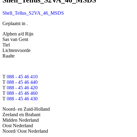
Shell_Tellus_S2VA_46_MSDS
Geplaatst in .
Alphen a/d Rijn
Sas van Gent
Tiel
Lichtenvoorde
Raalte
T
088 - 45 46 410
T
088 - 45 46 440
T
088 - 45 46 420
T
088 - 45 46 460
T
088 - 45 46 430
Noord- en Zuid-Holland
Zeeland en Brabant
Midden Nederland
Oost Nederland
Noord/ Oost Nederland