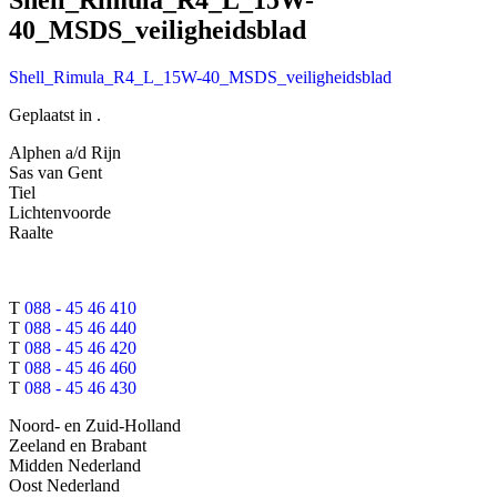
40_MSDS_veiligheidsblad
Shell_Rimula_R4_L_15W-40_MSDS_veiligheidsblad
Geplaatst in .
Alphen a/d Rijn
Sas van Gent
Tiel
Lichtenvoorde
Raalte
T
088 - 45 46 410
T
088 - 45 46 440
T
088 - 45 46 420
T
088 - 45 46 460
T
088 - 45 46 430
Noord- en Zuid-Holland
Zeeland en Brabant
Midden Nederland
Oost Nederland