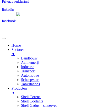
Privacyverklaring
linkedin
facebook
Home
Sectoren
▼
Landbouw
Aannemerij
Industrie
Transport
Automotive
Scheepvaart
Tankstations
Producten
▼
Shell Corena
Shell Coolants
Shell Gadus – smeervet