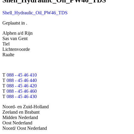
Shell_Hydraulic_Oil_PW46_TDS
Geplaatst in .
Alphen a/d Rijn
Sas van Gent
Tiel
Lichtenvoorde
Raalte
T
088 - 45 46 410
T
088 - 45 46 440
T
088 - 45 46 420
T
088 - 45 46 460
T
088 - 45 46 430
Noord- en Zuid-Holland
Zeeland en Brabant
Midden Nederland
Oost Nederland
Noord/ Oost Nederland