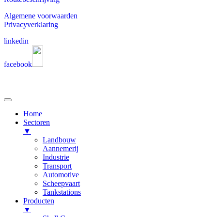
Algemene voorwaarden
Privacyverklaring
linkedin
facebook
Home
Sectoren
▼
Landbouw
Aannemerij
Industrie
Transport
Automotive
Scheepvaart
Tankstations
Producten
▼