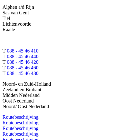
Alphen a/d Rijn
Sas van Gent
Tiel
Lichtenvoorde
Raalte
T
088 - 45 46 410
T
088 - 45 46 440
T
088 - 45 46 420
T
088 - 45 46 460
T
088 - 45 46 430
Noord- en Zuid-Holland
Zeeland en Brabant
Midden Nederland
Oost Nederland
Noord/ Oost Nederland
Routebeschrijving
Routebeschrijving
Routebeschrijving
Routebeschrijving
Routebeschrijving