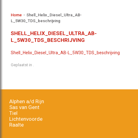
Home
-
Shell_Helix_Diesel_Ultra_AB-
L_5W30_TDS_beschrijving
SHELL_HELIX_DIESEL_ULTRA_AB-
L_5W30_TDS_BESCHRIJVING
Shell_Helix_Diesel_Ultra_AB-L_5W30_TDS_beschrijving
Geplaatst in .
Alphen a/d Rijn
Sas van Gent
Tiel
Lichtenvoorde
Raalte