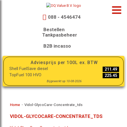
088 - 4546474
Bestellen
Tankpasbeheer
B2B incasso
Adviesprijs per 100L ex. BTW
Shell FuelSave diesel
211.49
TopFuel 100 HVO
225.45
Bijgewerkt op 10-08-2026
Home
-
Vidol-GlycoCare-Concentrate_tds
VIDOL-GLYCOCARE-CONCENTRATE_TDS