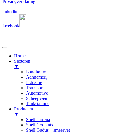
Privacyverklaring
linkedin
facebook
Home
Sectoren
▼
Landbouw
Aannemerij
Industrie
Transport
Automotive
Scheepvaart
Tankstations
Producten
▼
Shell Corena
Shell Coolants
Shell Gadus – smeervet