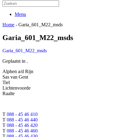
Menu
Home
-
Garia_601_M22_msds
Garia_601_M22_msds
Garia_601_M22_msds
Geplaatst in .
Alphen a/d Rijn
Sas van Gent
Tiel
Lichtenvoorde
Raalte
T
088 - 45 46 410
T
088 - 45 46 440
T
088 - 45 46 420
T
088 - 45 46 460
T
088 - 45 46 430