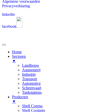
Algemene voorwaarden
Privacyverklaring
linkedin
facebook
Home
Sectoren
▼
Landbouw
Aannemerij
Industrie
Transport
Automotive
Scheepvaart
Tankstations
Producten
▼
Shell Corena
Shell Coolants