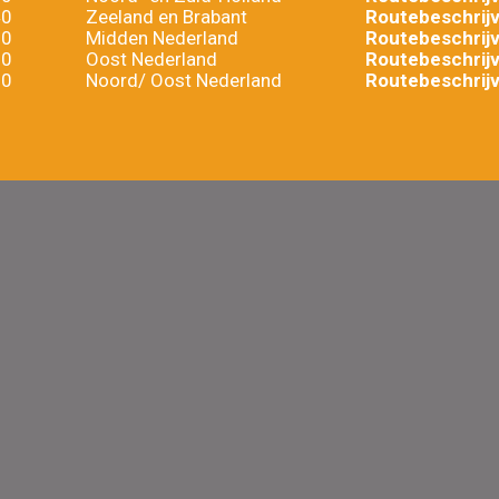
40
Zeeland en Brabant
Routebeschrijv
20
Midden Nederland
Routebeschrijv
60
Oost Nederland
Routebeschrijv
30
Noord/ Oost Nederland
Routebeschrijv