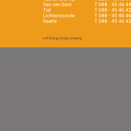
Sas van Gent
T
088 - 45 46 4
Tiel
T
088 - 45 46 4
Lichtenvoorde
T
088 - 45 46 4
Raalte
T
088 - 45 46 4