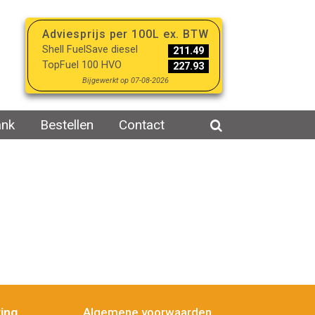
Adviesprijs per 100L ex. BTW
Shell FuelSave diesel
211.49
TopFuel 100 HVO
227.93
Bijgewerkt op 07-08-2026
ank
Bestellen
Contact
ing
Algemene voorwaarden