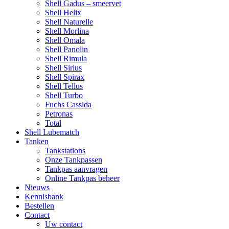
Shell Gadus – smeervet
Shell Helix
Shell Naturelle
Shell Morlina
Shell Omala
Shell Panolin
Shell Rimula
Shell Sirius
Shell Spirax
Shell Tellus
Shell Turbo
Fuchs Cassida
Petronas
Total
Shell Lubematch
Tanken
Tankstations
Onze Tankpassen
Tankpas aanvragen
Online Tankpas beheer
Nieuws
Kennisbank
Bestellen
Contact
Uw contact