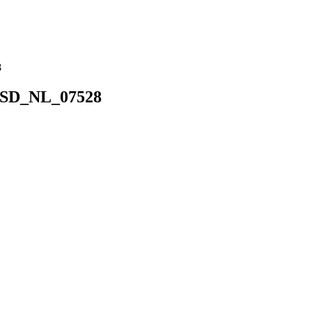
8
SD_NL_07528