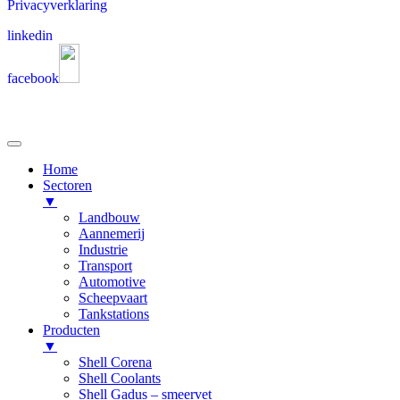
Privacyverklaring
linkedin
facebook
Home
Sectoren
▼
Landbouw
Aannemerij
Industrie
Transport
Automotive
Scheepvaart
Tankstations
Producten
▼
Shell Corena
Shell Coolants
Shell Gadus – smeervet